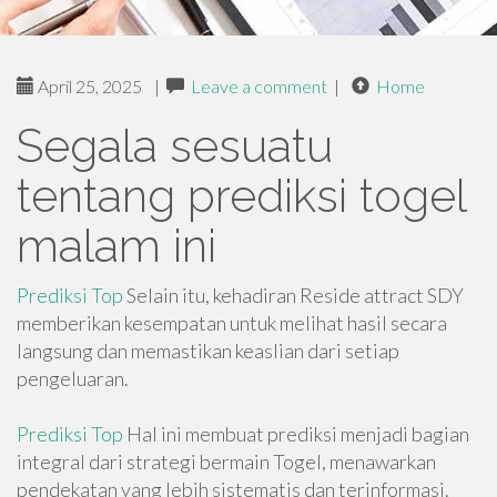
April 25, 2025
|
Leave a comment
|
Home
Segala sesuatu
tentang prediksi togel
malam ini
Prediksi Top
Selain itu, kehadiran Reside attract SDY
memberikan kesempatan untuk melihat hasil secara
langsung dan memastikan keaslian dari setiap
pengeluaran.
Prediksi Top
Hal ini membuat prediksi menjadi bagian
integral dari strategi bermain Togel, menawarkan
pendekatan yang lebih sistematis dan terinformasi.