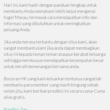
Hari ini, kami hadir dengan panduan lengkap untuk
membantu Anda memahami lebih lanjut mengenai
togel Macau, termasuk cara mendapatkan info dan
informasi yang dibutuhkan untuk meningkatkan
peluang Anda.
Jika anda merasa terbantu dengan situs kami, akan
sangat membantu kami jika anda dapat membagikan
situs ini kepada teman teman ataupun kerabat keluarga
sehingga mereka pun mendapatkan kesempatan besar
untuk meraih kemenangan bersama anda.
Bocoran HK yang kami keluarkan tentunya sangatlah
membantu para member yang masih bingung sebab
selain jitu, kami berikan prediksi ini secara cuma-Cuma
alias gratis.
Prediksi Top