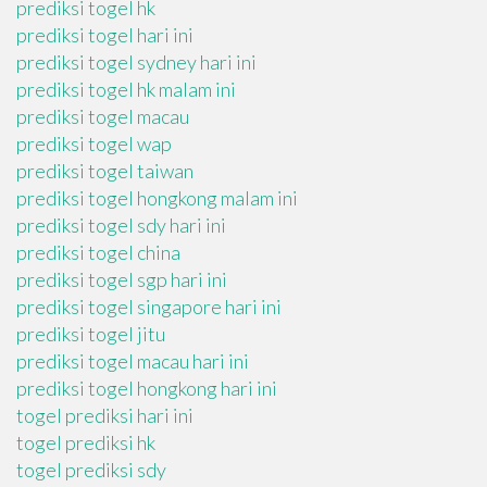
prediksi togel hk
prediksi togel hari ini
prediksi togel sydney hari ini
prediksi togel hk malam ini
prediksi togel macau
prediksi togel wap
prediksi togel taiwan
prediksi togel hongkong malam ini
prediksi togel sdy hari ini
prediksi togel china
prediksi togel sgp hari ini
prediksi togel singapore hari ini
prediksi togel jitu
prediksi togel macau hari ini
prediksi togel hongkong hari ini
togel prediksi hari ini
togel prediksi hk
togel prediksi sdy