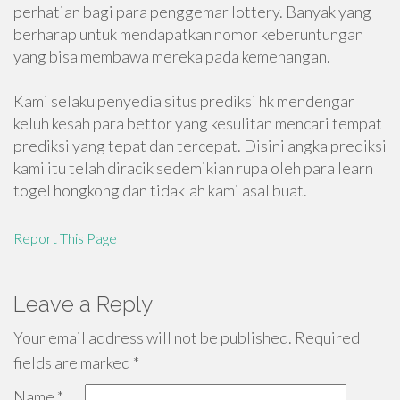
perhatian bagi para penggemar lottery. Banyak yang
berharap untuk mendapatkan nomor keberuntungan
yang bisa membawa mereka pada kemenangan.
Kami selaku penyedia situs prediksi hk mendengar
keluh kesah para bettor yang kesulitan mencari tempat
prediksi yang tepat dan tercepat. Disini angka prediksi
kami itu telah diracik sedemikian rupa oleh para learn
togel hongkong dan tidaklah kami asal buat.
Report This Page
Leave a Reply
Your email address will not be published.
Required
fields are marked
*
Name
*