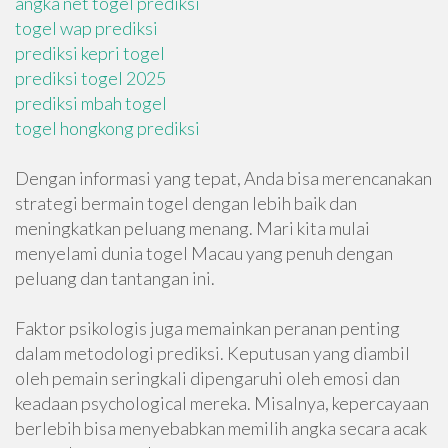
angka net togel prediksi
togel wap prediksi
prediksi kepri togel
prediksi togel 2025
prediksi mbah togel
togel hongkong prediksi
Dengan informasi yang tepat, Anda bisa merencanakan
strategi bermain togel dengan lebih baik dan
meningkatkan peluang menang. Mari kita mulai
menyelami dunia togel Macau yang penuh dengan
peluang dan tantangan ini.
Faktor psikologis juga memainkan peranan penting
dalam metodologi prediksi. Keputusan yang diambil
oleh pemain seringkali dipengaruhi oleh emosi dan
keadaan psychological mereka. Misalnya, kepercayaan
berlebih bisa menyebabkan memilih angka secara acak